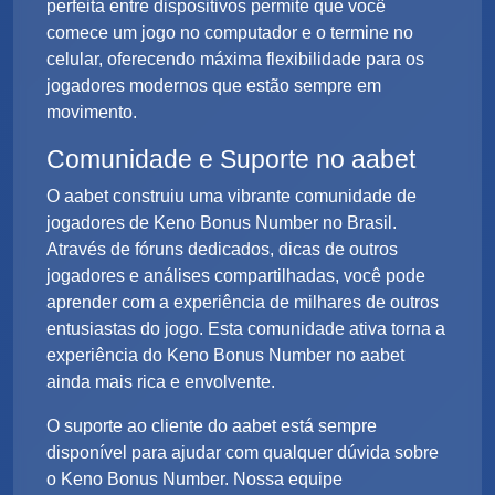
perfeita entre dispositivos permite que você
comece um jogo no computador e o termine no
celular, oferecendo máxima flexibilidade para os
jogadores modernos que estão sempre em
movimento.
Comunidade e Suporte no aabet
O aabet construiu uma vibrante comunidade de
jogadores de Keno Bonus Number no Brasil.
Através de fóruns dedicados, dicas de outros
jogadores e análises compartilhadas, você pode
aprender com a experiência de milhares de outros
entusiastas do jogo. Esta comunidade ativa torna a
experiência do Keno Bonus Number no aabet
ainda mais rica e envolvente.
O suporte ao cliente do aabet está sempre
disponível para ajudar com qualquer dúvida sobre
o Keno Bonus Number. Nossa equipe