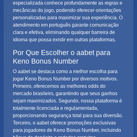
especializada conhece profundamente as regras e
mecânicas do jogo, podendo oferecer orientações
personalizadas para maximizar sua experiência. O
atendimento em português garante comunicação
clara e efetiva, eliminando qualquer barreira de
idioma que possa existir em outras plataformas.
Por Que Escolher o aabet para
Keno Bonus Number
O aabet se destaca como a melhor escolha para
jogar Keno Bonus Number por diversos motivos.
Primeiro, oferecemos as melhores odds do
mercado brasileiro, garantindo que seus ganhos
sejam maximizados. Segundo, nossa plataforma é
totalmente licenciada e regulamentada,
proporcionando segurança total para sua diversão.
Terceiro, o aabet oferece promoções exclusivas
para jogadores de Keno Bonus Number, incluindo