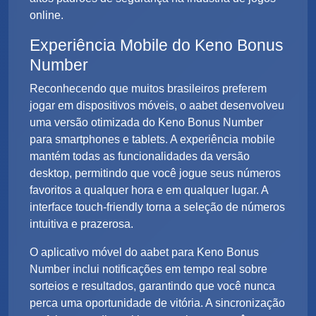
online.
Experiência Mobile do Keno Bonus
Number
Reconhecendo que muitos brasileiros preferem
jogar em dispositivos móveis, o aabet desenvolveu
uma versão otimizada do Keno Bonus Number
para smartphones e tablets. A experiência mobile
mantém todas as funcionalidades da versão
desktop, permitindo que você jogue seus números
favoritos a qualquer hora e em qualquer lugar. A
interface touch-friendly torna a seleção de números
intuitiva e prazerosa.
O aplicativo móvel do aabet para Keno Bonus
Number inclui notificações em tempo real sobre
sorteios e resultados, garantindo que você nunca
perca uma oportunidade de vitória. A sincronização