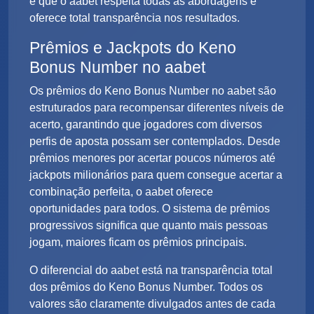
é que o aabet respeita todas as abordagens e
oferece total transparência nos resultados.
Prêmios e Jackpots do Keno
Bonus Number no aabet
Os prêmios do Keno Bonus Number no aabet são
estruturados para recompensar diferentes níveis de
acerto, garantindo que jogadores com diversos
perfis de aposta possam ser contemplados. Desde
prêmios menores por acertar poucos números até
jackpots milionários para quem consegue acertar a
combinação perfeita, o aabet oferece
oportunidades para todos. O sistema de prêmios
progressivos significa que quanto mais pessoas
jogam, maiores ficam os prêmios principais.
O diferencial do aabet está na transparência total
dos prêmios do Keno Bonus Number. Todos os
valores são claramente divulgados antes de cada