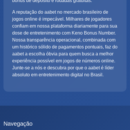
bônus de depósito e rodadas gratuitas.
A reputação do aabet no mercado brasileiro de
jogos online é impecável. Milhares de jogadores
confiam em nossa plataforma diariamente para sua
dose de entretenimento com Keno Bonus Number.
Nossa transparência operacional, combinada com
um histórico sólido de pagamentos pontuais, faz do
aabet a escolha óbvia para quem busca a melhor
experiência possível em jogos de números online.
Junte-se a nós e descubra por que o aabet é líder
absoluto em entretenimento digital no Brasil.
Navegação