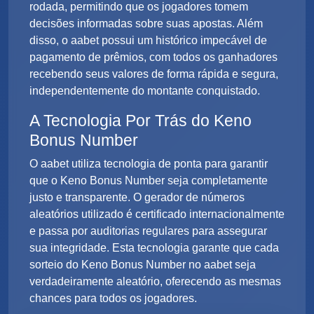
rodada, permitindo que os jogadores tomem
decisões informadas sobre suas apostas. Além
disso, o aabet possui um histórico impecável de
pagamento de prêmios, com todos os ganhadores
recebendo seus valores de forma rápida e segura,
independentemente do montante conquistado.
A Tecnologia Por Trás do Keno
Bonus Number
O aabet utiliza tecnologia de ponta para garantir
que o Keno Bonus Number seja completamente
justo e transparente. O gerador de números
aleatórios utilizado é certificado internacionalmente
e passa por auditorias regulares para assegurar
sua integridade. Esta tecnologia garante que cada
sorteio do Keno Bonus Number no aabet seja
verdadeiramente aleatório, oferecendo as mesmas
chances para todos os jogadores.