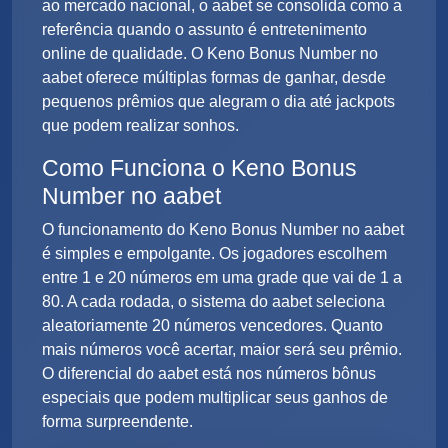
ao mercado nacional, o aabet se consolida como a
referência quando o assunto é entretenimento
online de qualidade. O Keno Bonus Number no
aabet oferece múltiplas formas de ganhar, desde
pequenos prêmios que alegram o dia até jackpots
que podem realizar sonhos.
Como Funciona o Keno Bonus
Number no aabet
O funcionamento do Keno Bonus Number no aabet
é simples e empolgante. Os jogadores escolhem
entre 1 e 20 números em uma grade que vai de 1 a
80. A cada rodada, o sistema do aabet seleciona
aleatoriamente 20 números vencedores. Quanto
mais números você acertar, maior será seu prêmio.
O diferencial do aabet está nos números bônus
especiais que podem multiplicar seus ganhos de
forma surpreendente.