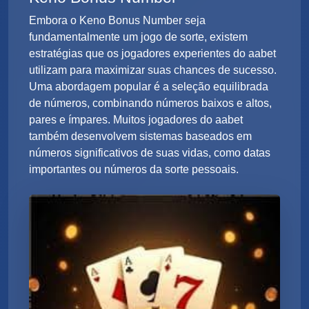
Embora o Keno Bonus Number seja
fundamentalmente um jogo de sorte, existem
estratégias que os jogadores experientes do aabet
utilizam para maximizar suas chances de sucesso.
Uma abordagem popular é a seleção equilibrada
de números, combinando números baixos e altos,
pares e ímpares. Muitos jogadores do aabet
também desenvolvem sistemas baseados em
números significativos de suas vidas, como datas
importantes ou números da sorte pessoais.